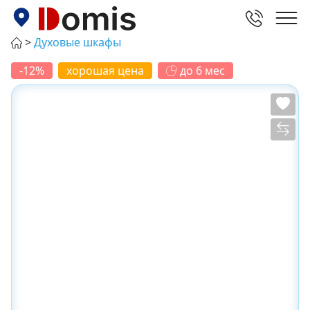
Духовые шкафы
-12%
хорошая цена
до 6 мес