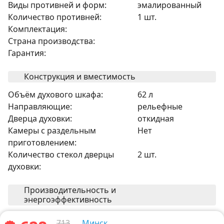
Виды противней и форм:
эмалированный
Количество противней:
1 шт.
Комплектация:
Страна производства:
Гарантия:
Конструкция и вместимость
Объём духового шкафа:
62 л
Направляющие:
рельефные
Дверца духовки:
откидная
Камеры с раздельным
Нет
приготовлением:
Количество стекол дверцы
2 шт.
духовки:
Производительность и
энергоэффективность
Класс энергопотребления:
A
713
Минск