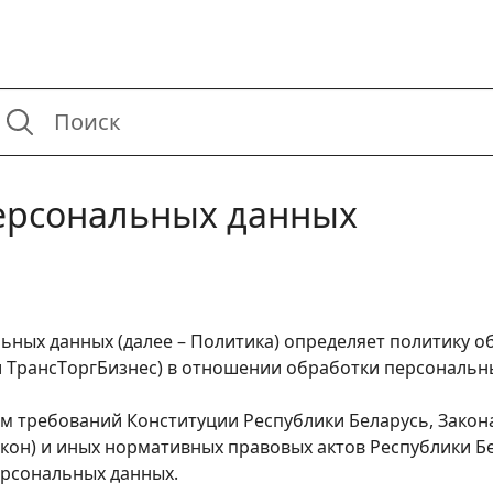
ерсональных данных
ных данных (далее – Политика) определяет политику о
и TрaнcТopгБизнec) в отношении обработки персональн
 требований Конституции Республики Беларусь, Закона 
акон) и иных нормативных правовых актов Республики Б
ерсональных данных.