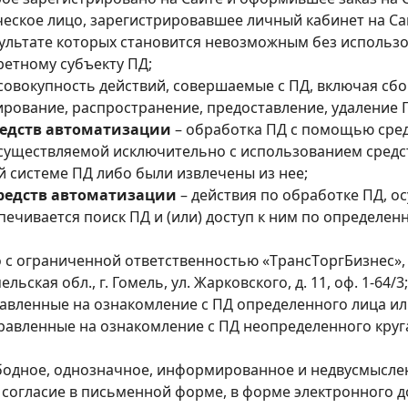
еское лицо, зарегистрировавшее личный кабинет на Са
езультате которых становится невозможным без исполь
етному субъекту ПД;
совокупность действий, совершаемые с ПД, включая сбо
рование, распространение, предоставление, удаление 
редств автоматизации
– обработка ПД с помощью сред
существляемой исключительно с использованием средст
 системе ПД либо были извлечены из нее;
средств автоматизации
– действия по обработке ПД, 
печивается поиск ПД и (или) доступ к ним по определен
 с ограниченной ответственностью «TрaнcТopгБизнec»,
ьская обл., г. Гомель, ул. Жарковского, д. 11, оф. 1-64/3;
равленные на ознакомление с ПД определенного лица или
правленные на ознакомление с ПД неопределенного круга
бодное, однозначное, информированное и недвусмысле
е согласие в письменной форме, в форме электронного 