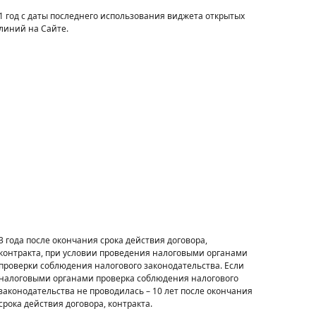
1 год с даты последнего использования виджета открытых
линий на Сайте.
3 года после окончания срока действия договора,
контракта, при условии проведения налоговыми органами
проверки соблюдения налогового законодательства. Если
налоговыми органами проверка соблюдения налогового
законодательства не проводилась – 10 лет после окончания
срока действия договора, контракта.