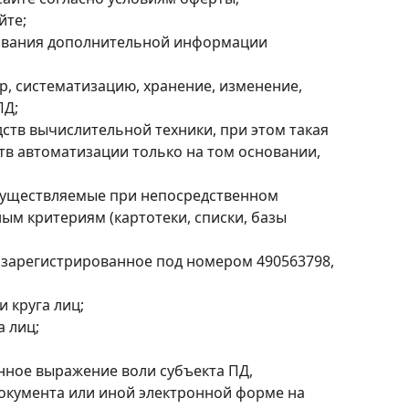
йте;
зования дополнительной информации
р, систематизацию, хранение, изменение,
ПД;
ств вычислительной техники, при этом такая
в автоматизации только на том основании,
осуществляемые при непосредственном
ным критериям (картотеки, списки, базы
 зарегистрированное под номером 490563798,
 круга лиц;
 лиц;
нное выражение воли субъекта ПД,
документа или иной электронной форме на