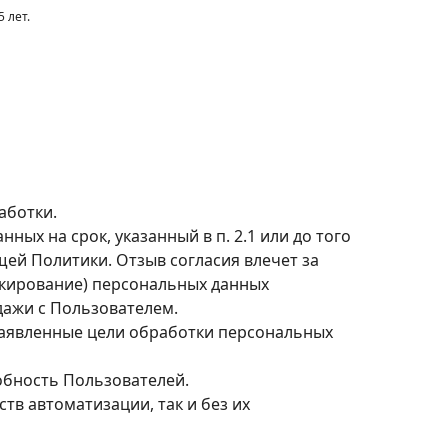
5 лет.
аботки.
ых на срок, указанный в п. 2.1 или до того
ящей Политики. Отзыв согласия влечет за
окирование) персональных данных
дажи с Пользователем.
заявленные цели обработки персональных
бность Пользователей.
в автоматизации, так и без их