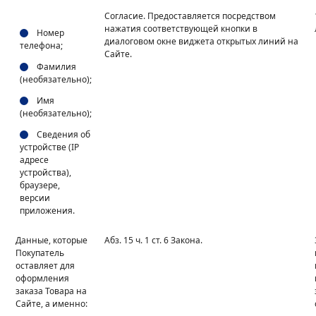
Согласие. Предоставляется посредством
нажатия соответствующей кнопки в
Номер
диалоговом окне виджета открытых линий на
телефона;
Сайте.
Фамилия
(необязательно);
Имя
(необязательно);
Сведения об
устройстве (IP
адресе
устройства),
браузере,
версии
приложения.
Данные, которые
Абз. 15 ч. 1 ст. 6 Закона.
Покупатель
оставляет для
оформления
заказа Товара на
Сайте, а именно: