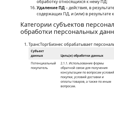
обработку относящихся к нему ПД;
Удаление ПД
– действия, в результа
содержащих ПД, и (или) в результате
Категории субъектов персона
обработки персональных дан
ТрансТоргБизнес обрабатывает персональ
Субъект
данных
Цель(и) обработки данных
Потенциальный
2.1.1. Использование формы
покупатель
обратной связи для получения
консультации по вопросам услови
покупки, условий доставки и
оплаты товаров, а также по иным
вопросам.