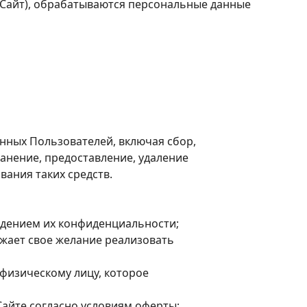
 Сайт), обрабатываются персональные данные
нных Пользователей, включая сбор,
анение, предоставление, удаление
ания таких средств.
дением их конфиденциальности;
ажает свое желание реализовать
физическому лицу, которое
Сайте согласно условиям оферты;