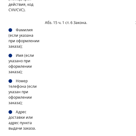
действия, код
CVV/CVC).
Абз. 15 ч. 1 ст. 6 Закона.
Фамилия
(если указана
при оформлении
заказа);
Имя (если
указано при
оформлении
заказа);
Номер
телефона (если
указан при
оформлении
заказа);
Адрес
доставки или
адрес пункта
выдачи заказа.