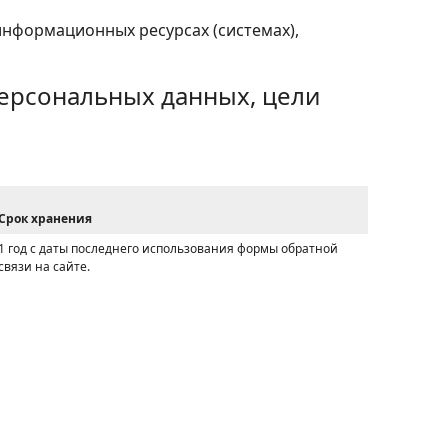
информационных ресурсах (системах),
ерсональных данных, цели
Срок хранения
1 год с даты последнего использования формы обратной
связи на сайте.