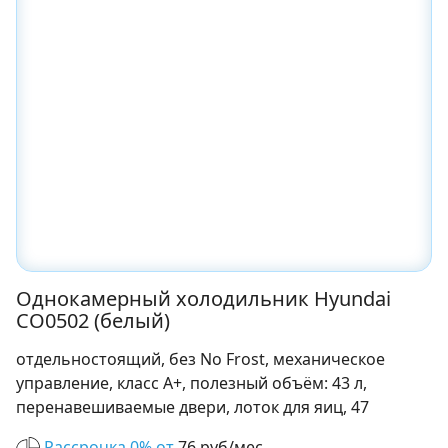
Однокамерный холодильник Hyundai
CO0502 (белый)
отдельностоящий, без No Frost, механическое
управление, класс A+, полезный объём: 43 л,
перенавешиваемые двери, лоток для яиц, 47
Рассрочка 0% от
76 руб/мес