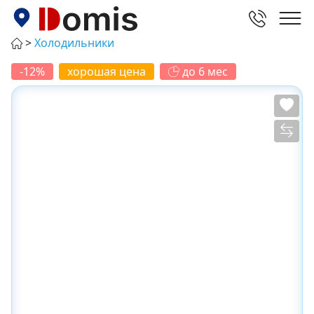
Холодильники
-12%
хорошая цена
до 6 мес