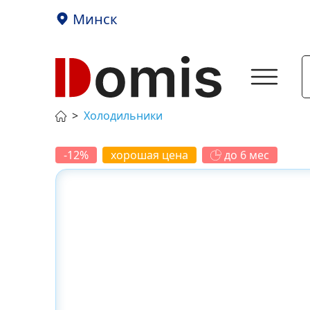
Минск
Холодильники
-12%
хорошая цена
до 6 мес