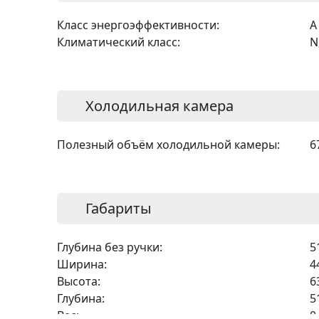
Класс энергоэффективности:
A
Климатический класс:
N
Холодильная камера
Полезный объём холодильной камеры:
6
Габариты
Глубина без ручки:
5
Ширина:
4
Высота:
6
Глубина:
5
Вес:
0