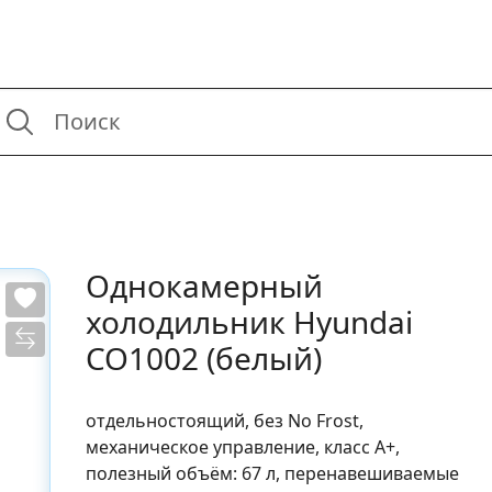
Однокамерный
холодильник Hyundai
CO1002 (белый)
отдельностоящий, без No Frost,
механическое управление, класс A+,
полезный объём: 67 л, перенавешиваемые