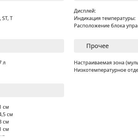
Дисплей:
, ST, T
Индикация температуры:
Расположение блока упра
Прочее
7 л
Настраиваемая зона (муль
Низкотемпературное отде
1 см
4,5 см
3 см
1 см
 кг