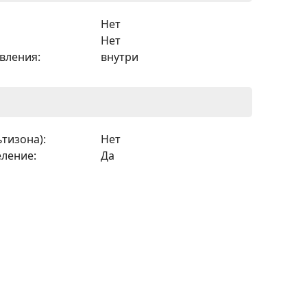
Нет
Нет
вления:
внутри
тизона):
Нет
ление:
Да