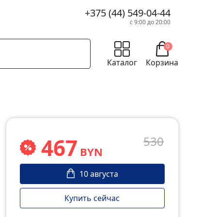
+375 (44) 549-04-44
с 9:00 до 20:00
0
Каталог
Корзина
467
530
BYN
10 августа
Купить сейчас