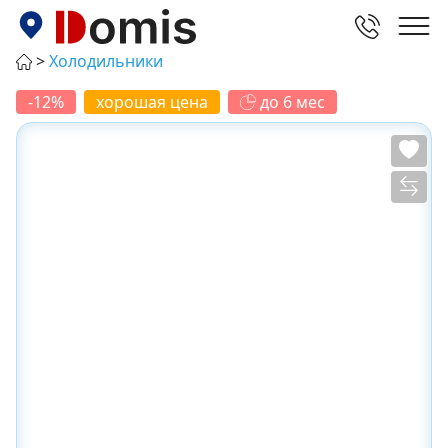
Холодильники
-12%
хорошая цена
до 6 мес