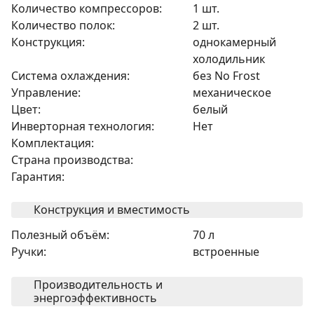
Количество компрессоров:
1 шт.
Количество полок:
2 шт.
Конструкция:
однокамерный
холодильник
Система охлаждения:
без No Frost
Управление:
механическое
Цвет:
белый
Инверторная технология:
Нет
Комплектация:
Страна производства:
Гарантия:
Конструкция и вместимость
Полезный объём:
70 л
Ручки:
встроенные
Производительность и
энергоэффективность