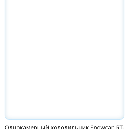
Однокамерный холодильник Snowcap RT-