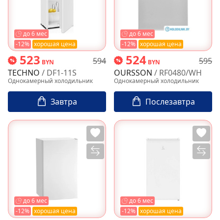
до 6 мес
до 6 мес
-12%
хорошая цена
-12%
хорошая цена
523
524
594
595
BYN
BYN
TECHNO
/ DF1-11S
OURSSON
/ RF0480/WH
Однокамерный холодильник
Однокамерный холодильник
Завтра
Послезавтра
до 6 мес
до 6 мес
-12%
хорошая цена
-12%
хорошая цена