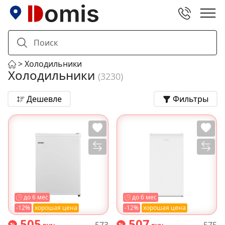
Холодильники
Холодильники
(3230)
Дешевле
Фильтры
до 6 мес
до 6 мес
-12%
хорошая цена
-12%
хорошая цена
505
507
573
575