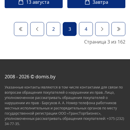
13 августа
Завтра
2
3
4
Страница 3 из 162
2008 - 2026 © domis.by
Указанные контакты являются в том числе контактами для связи по
вопросам обращения покупателей о нарушении их прав. Лицо,
уполномоченное рассматривать обращения покупателей о
нарушении их прав - Барсуков А. А. Номер телефона работников
местных исполнительных и распорядительных органов по месту
государственной регистрации ООО «TрaнcТopгБизнec»,
уполномоченных рассматривать обращения покупателей: +375 (232)
34-77-35.