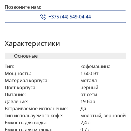
Позвоните нам:
+375 (44) 549-04-44
Характеристики
Основные
Тип:
кофемашина
Мощность:
1 600 Вт
Материал корпуса:
металл
Цвет корпуса:
черный
Питание:
от сети
Давление:
19 бар
Встраиваемое исполнение:
Да
Тип используемого кофе:
молотый, зерновой
Емкость для воды:
2,4 л
Емкость для молока:
0,7 л