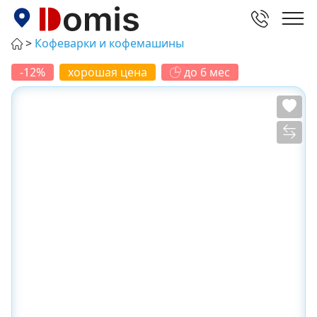
Кофеварки и кофемашины
-12%
хорошая цена
до 6 мес