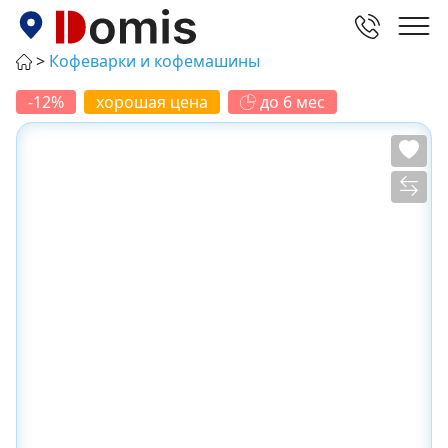
Кофеварки и кофемашины
-12%
хорошая цена
до 6 мес