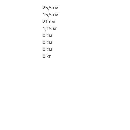
25,5 см
15,5 см
21 см
1,15 кг
0 см
0 см
0 см
0 кг