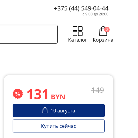
+375 (44) 549-04-44
с 9:00 до 20:00
0
Каталог
Корзина
131
149
BYN
10 августа
Купить сейчас