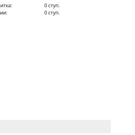
итка:
0 ступ.
ии:
0 ступ.