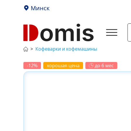
Минск
Кофеварки и кофемашины
-12%
хорошая цена
до 6 мес