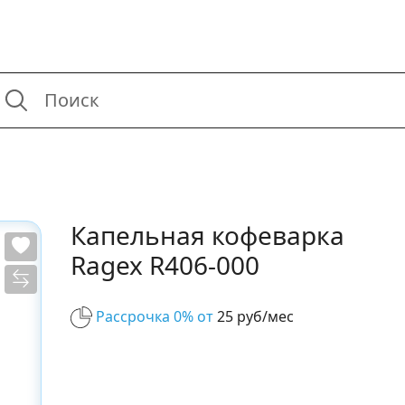
Капельная кофеварка
Ragex R406-000
Рассрочка 0% от
25 руб/мес