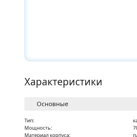
Характеристики
Основные
Тип:
к
Мощность:
7
Материал корпуса:
п