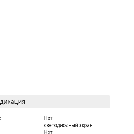
ндикация
:
Нет
светодиодный экран
Нет