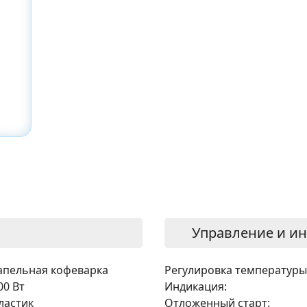
Управление и и
апельная кофеварка
Регулировка температуры
00 Вт
Индикация:
ластик
Отложенный старт: