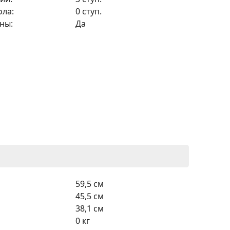
ола:
0 ступ.
ны:
Да
59,5 см
45,5 см
38,1 см
0 кг