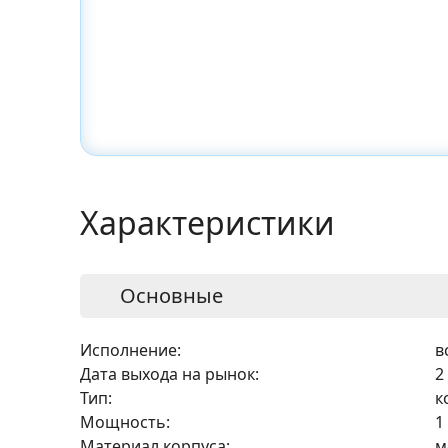
Характеристики
Основные
Исполнение:
в
Дата выхода на рынок:
2
Тип:
к
Мощность:
1
Материал корпуса:
м