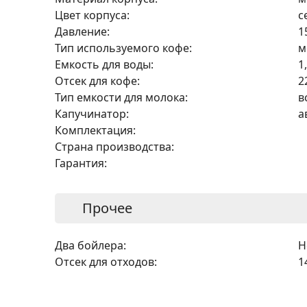
Цвет корпуса:
с
Давление:
1
Тип используемого кофе:
м
Емкость для воды:
1
Отсек для кофе:
2
Тип емкости для молока:
в
Капучинатор:
а
Комплектация:
Страна производства:
Гарантия:
Прочее
Два бойлера:
Н
Отсек для отходов:
1