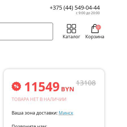
+375 (44) 549-04-44
с 9:00 до 20:00
0
Каталог
Корзина
11549
13108
BYN
ТОВАРА НЕТ В НАЛИЧИИ
Ваша зона доставки:
Минск
Позвоните нам: