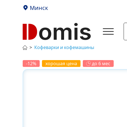
Минск
Кофеварки и кофемашины
-12%
хорошая цена
до 6 мес