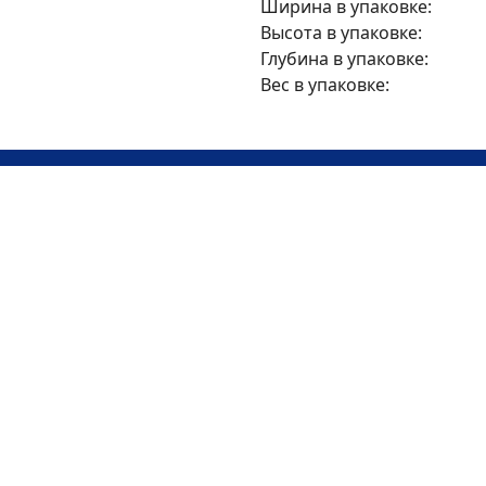
Ширина в упаковке:
Высота в упаковке:
Глубина в упаковке:
Вес в упаковке:
2185
руб/мес
на 6 месяцев
Итого 13108 руб
Без первого взноса