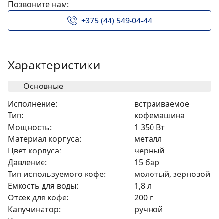
Позвоните нам:
+375 (44) 549-04-44
Характеристики
Основные
Исполнение:
встраиваемое
Тип:
кофемашина
Мощность:
1 350 Вт
Материал корпуса:
металл
Цвет корпуса:
черный
Давление:
15 бар
Тип используемого кофе:
молотый, зерновой
Емкость для воды:
1,8 л
Отсек для кофе:
200 г
Капучинатор:
ручной