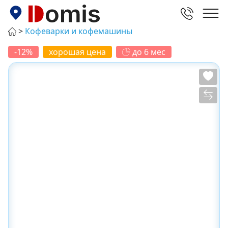
Кофеварки и кофемашины
-12%
хорошая цена
до 6 мес