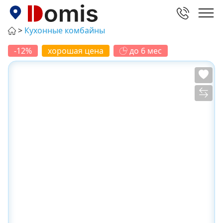
Кухонные комбайны
-12%
хорошая цена
до 6 мес