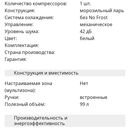
Количество компрессоров:
1 шт.
Конструкция:
морозильный ларь
Система охлаждения:
без No Frost
Управление:
механическое
Уровень шума:
42 дБ
Цвет:
белый
Комплектация:
Страна производства:
Гарантия:
Конструкция и вместимость
Настраиваемая зона
Нет
(мультизона):
Ручки:
встроенные
Полезный объём:
99 л
Производительность и
энергоэффективность