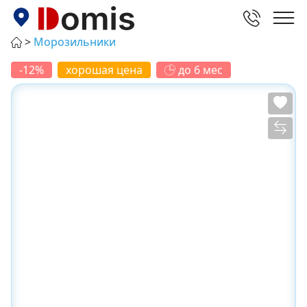
Морозильники
-12%
хорошая цена
до 6 мес