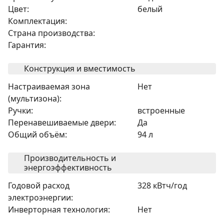
Цвет:
белый
Комплектация:
Страна производства:
Гарантия:
Конструкция и вместимость
Настраиваемая зона
Нет
(мультизона):
Ручки:
встроенные
Перенавешиваемые двери:
Да
Общий объём:
94 л
Производительность и
энергоэффективность
Годовой расход
328 кВтч/год
электроэнергии:
Инверторная технология:
Нет