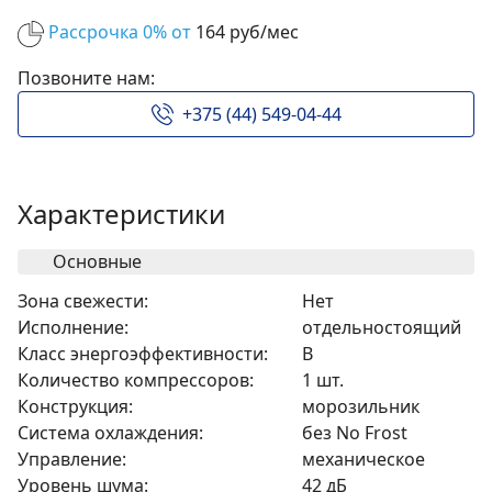
Рассрочка 0% от
164 руб/мес
Позвоните нам:
+375 (44) 549-04-44
Характеристики
Основные
Зона свежести:
Нет
Исполнение:
отдельностоящий
Класс энергоэффективности:
B
Количество компрессоров:
1 шт.
Конструкция:
морозильник
Система охлаждения:
без No Frost
Управление:
механическое
Уровень шума:
42 дБ