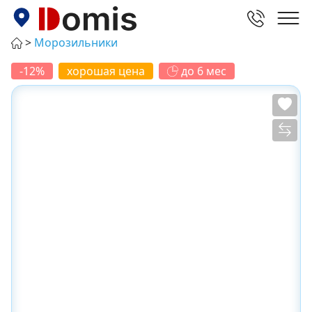
Морозильники
-12%
хорошая цена
до 6 мес