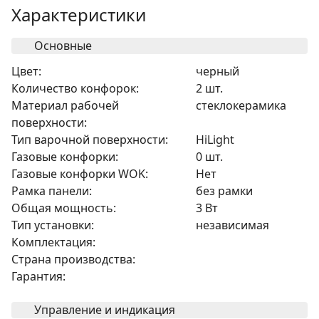
Характеристики
Основные
Цвет:
черный
Количество конфорок:
2 шт.
Материал рабочей
cтеклокерамика
поверхности:
Тип варочной поверхности:
HiLight
Газовые конфорки:
0 шт.
Газовые конфорки WOK:
Нет
Рамка панели:
без рамки
Общая мощность:
3 Вт
Тип установки:
независимая
Комплектация:
Страна производства:
Гарантия:
Управление и индикация