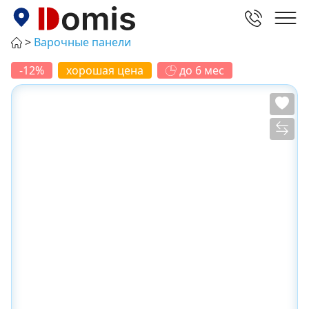
Варочные панели
-12%
хорошая цена
до 6 мес