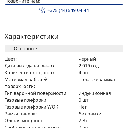
Позвоните нам:
+375 (44) 549-04-44
Характеристики
Основные
Цвет:
черный
Дата выхода на рынок:
2 019 год
Количество конфорок:
4 шт.
Материал рабочей
cтеклокерамика
поверхности:
Тип варочной поверхности:
индукционная
Газовые конфорки:
0 шт.
Газовые конфорки WOK:
Нет
Рамка панели:
без рамки
Общая мощность:
7 Вт
Свободные зоны нагрева:
0 шт.