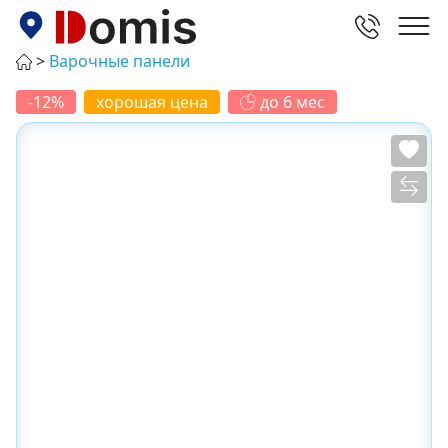
Варочные панели
-12%
хорошая цена
до 6 мес