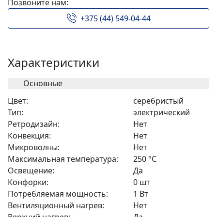
Позвоните нам:
+375 (44) 549-04-44
Характеристики
Основные
Цвет:
серебристый
Тип:
электрический
Ретродизайн:
Нет
Конвекция:
Нет
Микроволны:
Нет
Максимальная температура:
250 °C
Освещение:
Да
Конфорки:
0 шт
Потребляемая мощность:
1 Вт
Вентиляционный нагрев:
Нет
Верхний нагрев:
Да