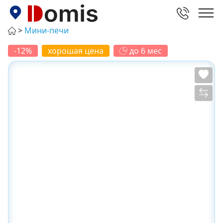
Мини-печи
-12%
хорошая цена
до 6 мес