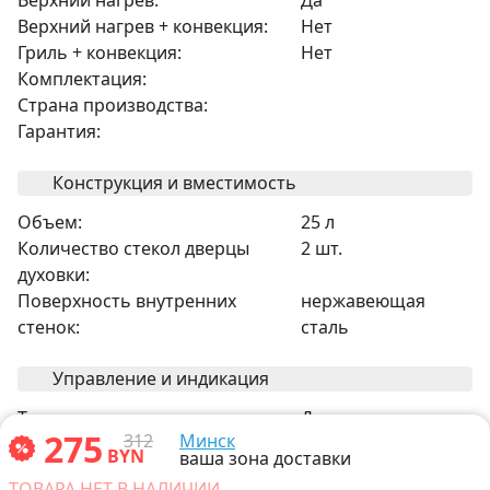
Верхний нагрев + конвекция:
Нет
Гриль + конвекция:
Нет
Комплектация:
Страна производства:
Гарантия:
Конструкция и вместимость
Объем:
25 л
Количество стекол дверцы
2 шт.
духовки:
Поверхность внутренних
нержавеющая
стенок:
сталь
Управление и индикация
Термостат:
Да
275
312
Минск
BYN
ваша зона доставки
Габариты
ТОВАРА НЕТ В НАЛИЧИИ