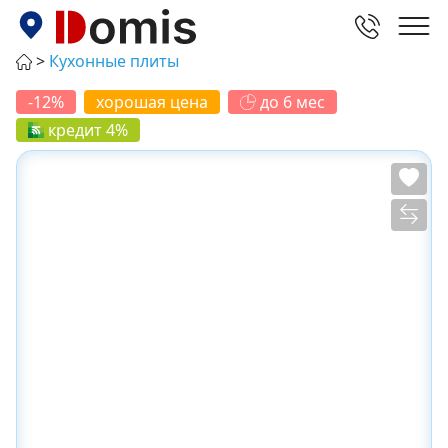
Кухонные плиты
-12%
хорошая цена
до 6 мес
кредит 4%