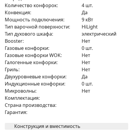
Количество конфорок:
4 шт.
Конвекция:
Да
Мощность подключения:
9 кВт
Тип варочной поверхности:
HiLight
Тип духового шкафа:
электрический
Booster:
Нет
Газовые конфорки:
0 шт.
Газовые конфорки WOK:
Нет
Галогенные конфорки:
Нет
Гриль:
Нет
Двухуровневые конфорки:
Да
Индукционные конфорки:
0 шт.
Микроволны:
Нет
Комплектация:
Страна производства:
Гарантия:
Конструкция и вместимость