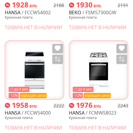
1928
1930
2188
2191
BYN
BYN
HANSA
/ FCCW54002
BEKO
/ FSM57300GW
Кухонная плита
Кухонная плита
ТОВАРА НЕТ В НАЛИЧИИ
ТОВАРА НЕТ В НАЛИЧИИ
до 6 мес
до 6 мес
-12%
хорошая цена
-12%
хорошая цена
1958
1976
2222
2243
BYN
BYN
HANSA
/ FCCW54000
HANSA
/ FCMW58023
Кухонная плита
Кухонная плита
ТОВАРА НЕТ В НАЛИЧИИ
ТОВАРА НЕТ В НАЛИЧИИ