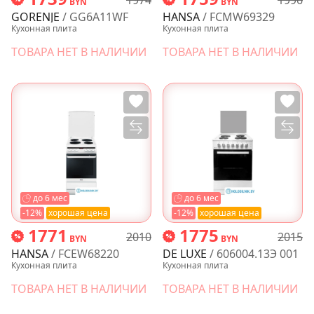
BYN
BYN
GORENJE
/ GG6A11WF
HANSA
/ FCMW69329
Кухонная плита
Кухонная плита
ТОВАРА НЕТ В НАЛИЧИИ
ТОВАРА НЕТ В НАЛИЧИИ
до 6 мес
до 6 мес
-12%
хорошая цена
-12%
хорошая цена
1771
1775
2010
2015
BYN
BYN
HANSA
/ FCEW68220
DE LUXE
/ 606004.13Э 001
Кухонная плита
Кухонная плита
ТОВАРА НЕТ В НАЛИЧИИ
ТОВАРА НЕТ В НАЛИЧИИ