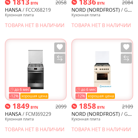
1813
1836
2058
2084
BYN
BYN
HANSA
/ FCCX68219
NORD (NORDFROST)
/ GG 6061 Y
Кухонная плита
Кухонная плита
ТОВАРА НЕТ В НАЛИЧИИ
ТОВАРА НЕТ В НАЛИЧИИ
до 6 мес
до 6 мес
-12%
хорошая цена
-12%
хорошая цена
1849
1858
2099
2109
BYN
BYN
HANSA
/ FCMI69229
NORD (NORDFROST)
/ GG 6064 YR
Кухонная плита
Кухонная плита
ТОВАРА НЕТ В НАЛИЧИИ
ТОВАРА НЕТ В НАЛИЧИИ