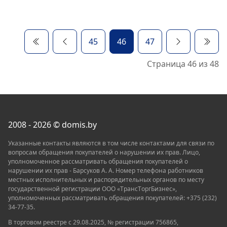
45
46
47
Страница 46 из 48
2008 - 2026 © domis.by
Указанные контакты являются в том числе контактами для связи по
вопросам обращения покупателей о нарушении их прав. Лицо,
уполномоченное рассматривать обращения покупателей о
нарушении их прав - Барсуков А. А. Номер телефона работников
местных исполнительных и распорядительных органов по месту
государственной регистрации ООО «TрaнcТopгБизнec»,
уполномоченных рассматривать обращения покупателей: +375 (232)
34-77-35.
В торговом реестре с 29.08.2025, № регистрации 756865,