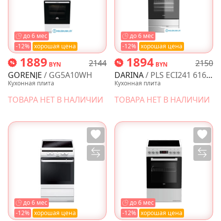
до 6 мес
до 6 мес
-12%
хорошая цена
-12%
хорошая цена
1889
1894
2144
2150
BYN
BYN
GORENJE
/ GG5A10WH
DARINA
/ PLS ECI241 616 1S
Кухонная плита
Кухонная плита
ТОВАРА НЕТ В НАЛИЧИИ
ТОВАРА НЕТ В НАЛИЧИИ
до 6 мес
до 6 мес
-12%
хорошая цена
-12%
хорошая цена