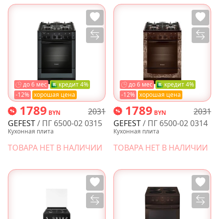
до 6 мес
кредит 4%
до 6 мес
кредит 4%
-12%
хорошая цена
-12%
хорошая цена
1789
1789
2031
2031
BYN
BYN
GEFEST
/ ПГ 6500-02 0315
GEFEST
/ ПГ 6500-02 0314
Кухонная плита
Кухонная плита
ТОВАРА НЕТ В НАЛИЧИИ
ТОВАРА НЕТ В НАЛИЧИИ