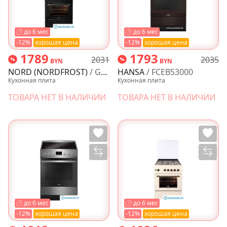
до 6 мес
до 6 мес
-12%
хорошая цена
-12%
хорошая цена
1789
1793
2031
2035
BYN
BYN
NORD (NORDFROST)
/ GG 6064 B
HANSA
/ FCEB53000
Кухонная плита
Кухонная плита
ТОВАРА НЕТ В НАЛИЧИИ
ТОВАРА НЕТ В НАЛИЧИИ
до 6 мес
до 6 мес
-12%
хорошая цена
-12%
хорошая цена