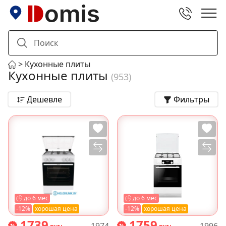
Кухонные плиты
Кухонные плиты
(953)
Дешевле
Фильтры
до 6 мес
до 6 мес
-12%
хорошая цена
-12%
хорошая цена
1739
1759
1974
1996