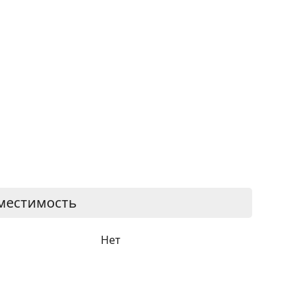
местимость
Нет