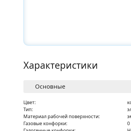
Характеристики
Основные
Цвет:
к
Тип:
э
Материал рабочей поверхности:
э
Газовые конфорки:
0
Галогенные конфорки:
Н