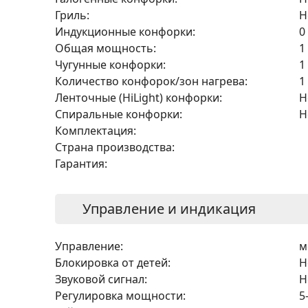
Гриль:
Н
Индукционные конфорки:
0
Общая мощность:
1
Чугунные конфорки:
1
Количество конфорок/зон нагрева:
1
Ленточные (HiLight) конфорки:
Н
Спиральные конфорки:
Н
Комплектация:
Страна производства:
Гарантия:
Управление и индикация
Управление:
м
Блокировка от детей:
Н
Звуковой сигнал:
Н
Регулировка мощности:
5