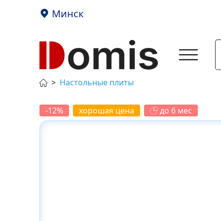
Минск
Настольные плиты
-12%
хорошая цена
до 6 мес