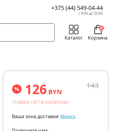
+375 (44) 549-04-44
с 9:00 до 20:00
0
Каталог
Корзина
126
143
BYN
ТОВАРА НЕТ В НАЛИЧИИ
Ваша зона доставки:
Минск
Позвоните нам: