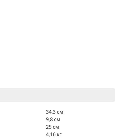
34,3 см
9,8 см
25 см
4,16 кг