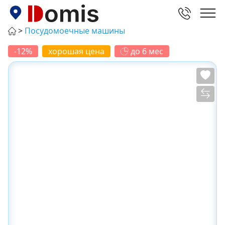
Посудомоечные машины
-12%
хорошая цена
до 6 мес