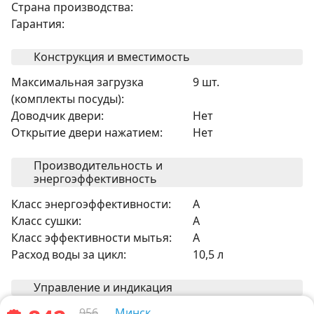
Страна производства:
Гарантия:
Конструкция и вместимость
Максимальная загрузка
9 шт.
(комплекты посуды):
Доводчик двери:
Нет
Открытие двери нажатием:
Нет
Производительность и
энергоэффективность
Класс энергоэффективности:
A
Класс сушки:
A
Класс эффективности мытья:
A
Расход воды за цикл:
10,5 л
Управление и индикация
Индикация на полу:
нет
956
Минск