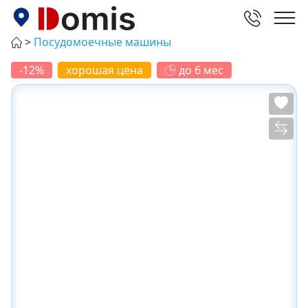
Посудомоечные машины
-12%
хорошая цена
до 6 мес