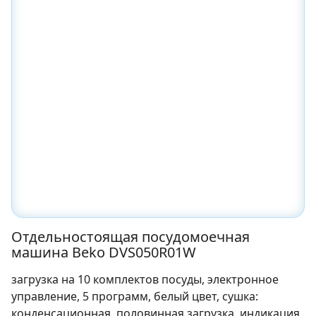
Отдельностоящая посудомоечная
машина Beko DVS050R01W
загрузка на 10 комплектов посуды, электронное
управление, 5 программ, белый цвет, сушка:
конденсационная, половинная загрузка, индикация