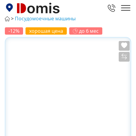
Посудомоечные машины
-12%
хорошая цена
до 6 мес