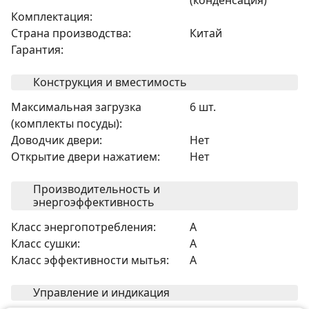
(конденсация)
Комплектация:
Страна производства:
Китай
Гарантия:
Конструкция и вместимость
Максимальная загрузка
6 шт.
(комплекты посуды):
Доводчик двери:
Нет
Открытие двери нажатием:
Нет
Производительность и
энергоэффективность
Класс энергопотребления:
A
Класс сушки:
A
Класс эффективности мытья:
A
Управление и индикация