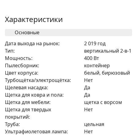
Характеристики
Основные
Дата выхода на рынок:
2 019 год
Тип:
вертикальный 2-в-1
Мощность:
400 Вт
Пылесборник:
контейнер
Цвет корпуса:
белый, бирюзовый
Турбощётка/электрощётка:
Нет
Щелевая насадка:
Да
Щетка для ковра и пола:
Да
Щетка для мебели:
щетка с ворсом
Щетка для твердых
Нет
покрытий:
Труба:
цельная
Ультрафиолетовая лампа:
Нет