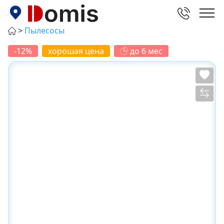
Пылесосы
-12%
хорошая цена
до 6 мес