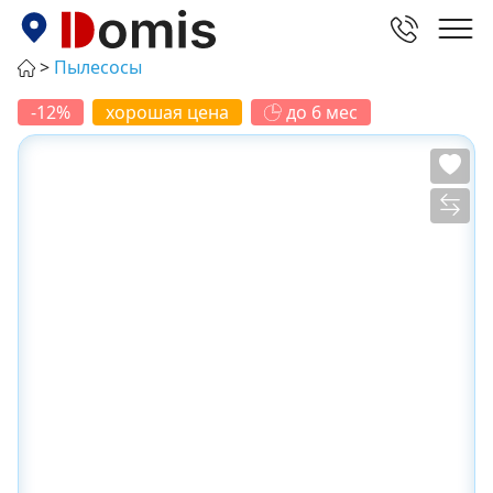
Пылесосы
-12%
хорошая цена
до 6 мес