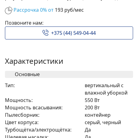
Рассрочка 0% от
193 руб/мес
Позвоните нам:
+375 (44) 549-04-44
Характеристики
Основные
Тип:
вертикальный с
влажной уборкой
Мощность:
550 Вт
Мощность всасывания:
200 Вт
Пылесборник:
контейнер
Цвет корпуса:
серый, черный
Турбощётка/электрощётка:
Да
Щелевая насадка:
Да