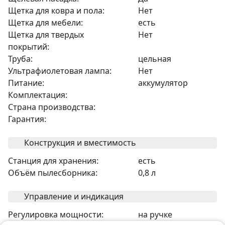
Щетка для ковра и пола:
Нет
Щетка для мебели:
есть
Щетка для твердых
Нет
покрытий:
Труба:
цельная
Ультрафиолетовая лампа:
Нет
Питание:
аккумулятор
Комплектация:
Страна производства:
Гарантия:
Конструкция и вместимость
Станция для хранения:
есть
Объём пылесборника:
0,8 л
Управление и индикация
Регулировка мощности:
на ручке