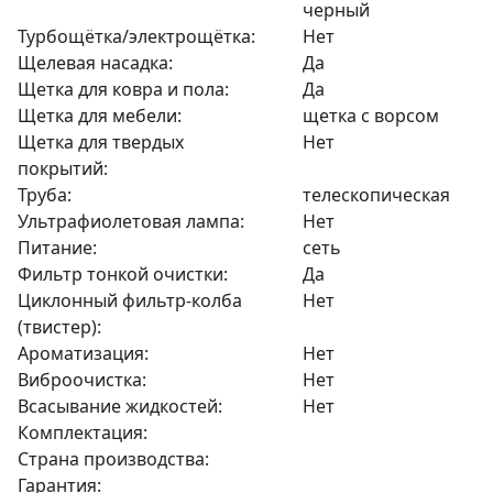
черный
Турбощётка/электрощётка:
Нет
Щелевая насадка:
Да
Щетка для ковра и пола:
Да
Щетка для мебели:
щетка с ворсом
Щетка для твердых
Нет
покрытий:
Труба:
телескопическая
Ультрафиолетовая лампа:
Нет
Питание:
сеть
Фильтр тонкой очистки:
Да
Циклонный фильтр-колба
Нет
(твистер):
Ароматизация:
Нет
Виброочистка:
Нет
Всасывание жидкостей:
Нет
Комплектация:
Страна производства:
Гарантия: