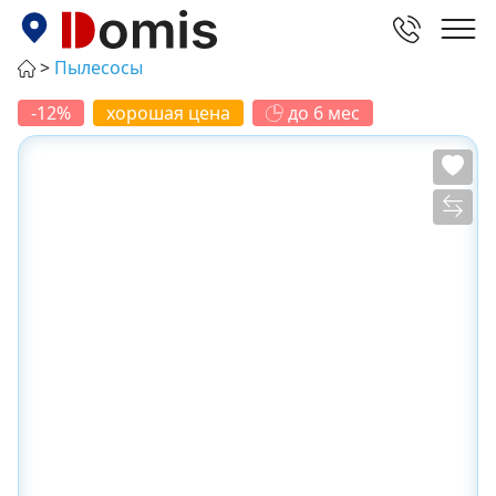
Пылесосы
-12%
хорошая цена
до 6 мес