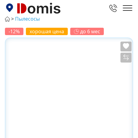
Пылесосы
-12%
хорошая цена
до 6 мес