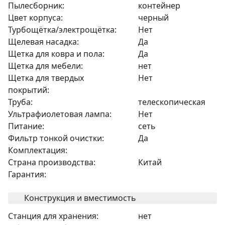
Пылесборник:
контейнер
Цвет корпуса:
черный
Турбощётка/электрощётка:
Нет
Щелевая насадка:
Да
Щетка для ковра и пола:
Да
Щетка для мебели:
нет
Щетка для твердых
Нет
покрытий:
Труба:
телескопическая
Ультрафиолетовая лампа:
Нет
Питание:
сеть
Фильтр тонкой очистки:
Да
Комплектация:
Страна производства:
Китай
Гарантия:
Конструкция и вместимость
Станция для хранения:
нет