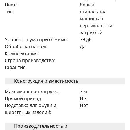
Цвет:
белый
Тип:
стиральная
машинка с
вертикальной
загрузкой
Уровень шума при отжиме:
79 дБ
Обработка паром:
Да
Комплектация:
Страна производства:
Гарантия:
Конструкция и вместимость
Максимальная загрузка:
7 кг
Прямой привод:
Нет
Подставка для обуви и
Нет
шерстяных изделий:
Производительность и