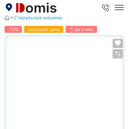
Стиральные машины
-12%
хорошая цена
до 6 мес