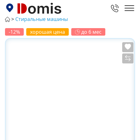
Стиральные машины
-12%
хорошая цена
до 6 мес