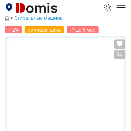
Стиральные машины
-12%
хорошая цена
до 6 мес