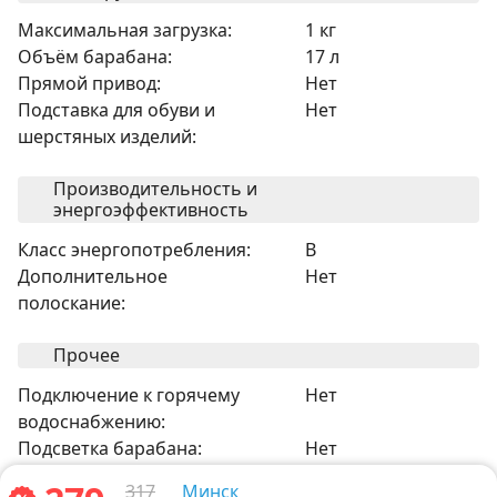
Максимальная загрузка:
1 кг
Объём барабана:
17 л
Прямой привод:
Нет
Подставка для обуви и
Нет
шерстяных изделий:
Производительность и
энергоэффективность
Класс энергопотребления:
B
Дополнительное
Нет
полоскание:
Прочее
Подключение к горячему
Нет
водоснабжению:
Подсветка барабана:
Нет
Шланг Aquastop в комплекте:
Нет
317
Минск