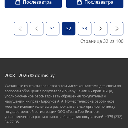
Послезавтра
Послезавтра
31
32
33
Страница 32 из 100
2008 - 2026 © domis.by
Указанные контакты являются в том числе контактами для связи по
вопросам обращения покупателей о нарушении их прав. Лицо,
уполномоченное рассматривать обращения покупателей о
нарушении их прав - Барсуков А. А. Номер телефона работников
местных исполнительных и распорядительных органов по месту
государственной регистрации ООО «TрaнcТopгБизнec»,
уполномоченных рассматривать обращения покупателей: +375 (232)
34-77-35.