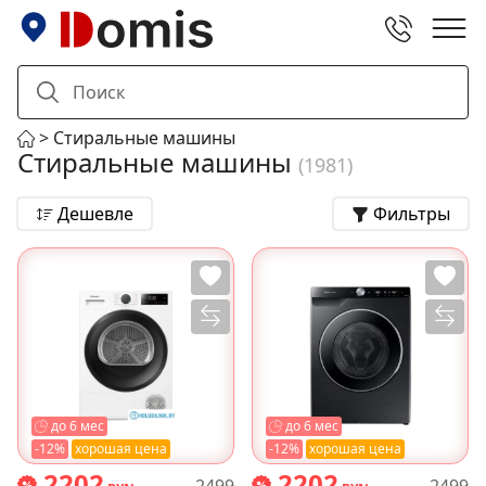
Стиральные машины
Стиральные машины
(1981)
Дешевле
Фильтры
до 6 мес
до 6 мес
-12%
хорошая цена
-12%
хорошая цена
2202
2202
2499
2499