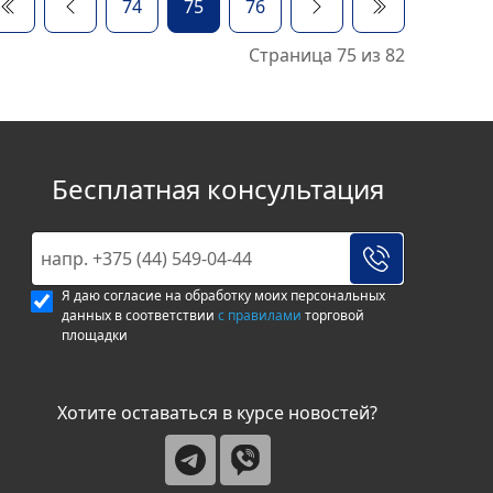
74
75
76
Страница 75 из 82
Бесплатная консультация
Я даю согласие на обработку моих персональных
данных в соответствии
с правилами
торговой
площадки
Хотите оставаться в курсе новостей?