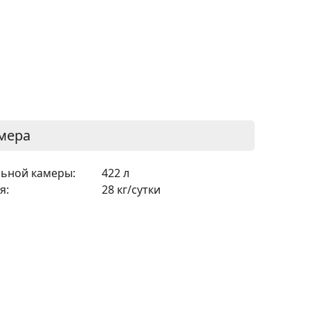
мера
ьной камеры:
422 л
я:
28 кг/сутки