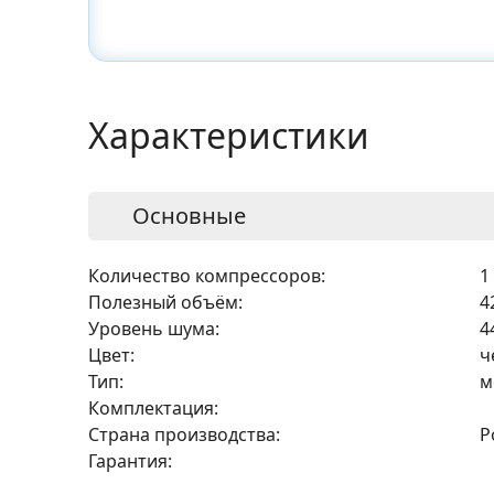
Характеристики
Основные
Количество компрессоров:
1
Полезный объём:
4
Уровень шума:
4
Цвет:
ч
Тип:
м
Комплектация:
Страна производства:
Р
Гарантия: