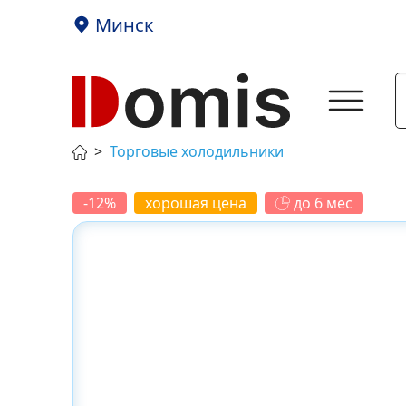
Минск
Торговые холодильники
-12%
хорошая цена
до 6 мес