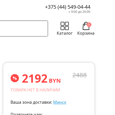
+375 (44) 549-04-44
с 9:00 до 20:00
0
Каталог
Корзина
2192
2488
BYN
ТОВАРА НЕТ В НАЛИЧИИ
Ваша зона доставки:
Минск
Позвоните нам: