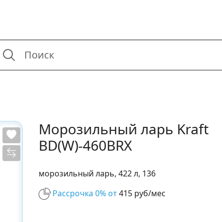
Морозильный ларь Kraft
BD(W)-460BRX
морозильный ларь, 422 л, 136
Рассрочка 0% от
415 руб/мес