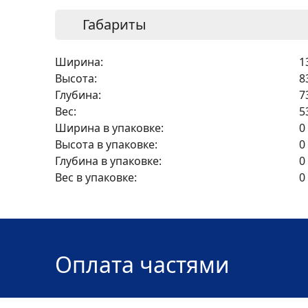
Габариты
Ширина:
1
Высота:
8
Глубина:
7
Вес:
5
Ширина в упаковке:
0
Высота в упаковке:
0
Глубина в упаковке:
0
Вес в упаковке:
0
Оплата частями