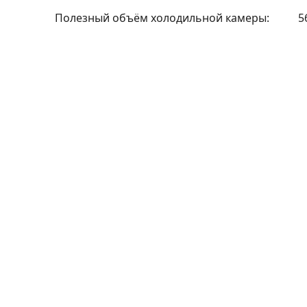
Полезный объём холодильной камеры:
5
Оплата частями
Рассрочка 0%