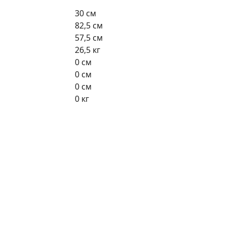
30 см
82,5 см
57,5 см
26,5 кг
0 см
0 см
0 см
0 кг