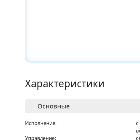
Характеристики
Основные
Исполнение:
с
в
Управление:
с