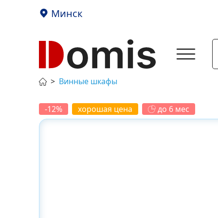
Минск
Винные шкафы
-12%
хорошая цена
до 6 мес