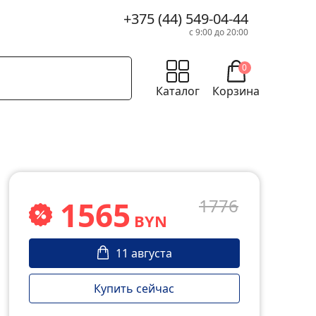
+375 (44) 549-04-44
с 9:00 до 20:00
0
Каталог
Корзина
1565
1776
BYN
11 августа
Купить сейчас