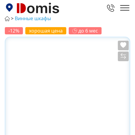
Винные шкафы
-12%
хорошая цена
до 6 мес