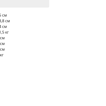
5 см
3,8 см
4 см
1,5 кг
 см
 см
 см
 кг
155