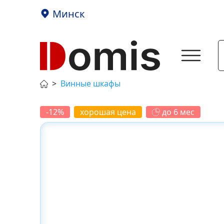
Минск
Винные шкафы
-12%
хорошая цена
до 6 мес