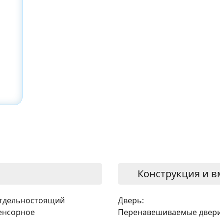
Конструкция и в
тдельностоящий
Дверь:
енсорное
Перенавешиваемые двери