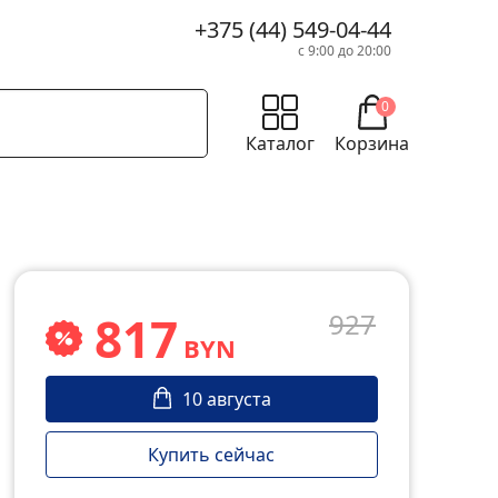
+375 (44) 549-04-44
с 9:00 до 20:00
0
Каталог
Корзина
817
927
BYN
10 августа
Купить сейчас