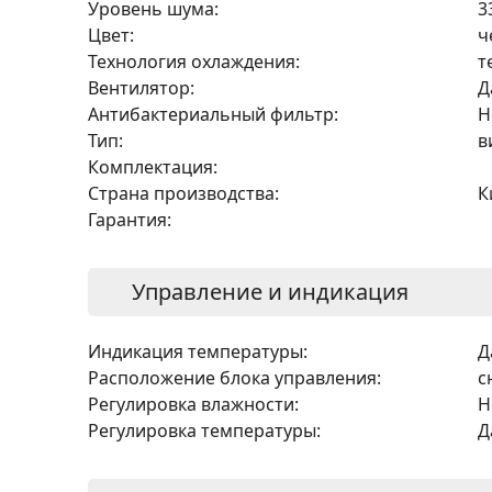
Уровень шума:
3
Цвет:
ч
Технология охлаждения:
т
Вентилятор:
Д
Антибактериальный фильтр:
Н
Тип:
в
Комплектация:
Страна производства:
К
Гарантия:
Управление и индикация
Индикация температуры:
Д
Расположение блока управления:
с
Регулировка влажности:
Н
Регулировка температуры:
Д