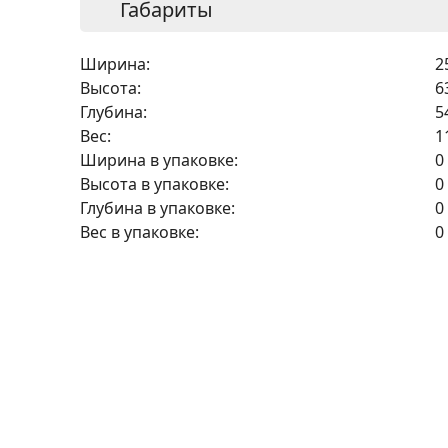
Габариты
Ширина:
2
Высота:
6
Глубина:
5
Вес:
1
Ширина в упаковке:
0
Высота в упаковке:
0
Глубина в упаковке:
0
Вес в упаковке:
0
Оплата частями