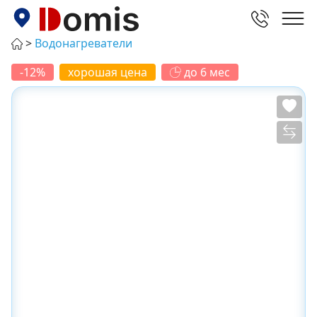
Водонагреватели
-12%
хорошая цена
до 6 мес