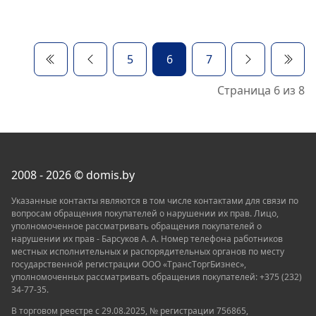
5
6
7
Страница 6 из 8
2008 - 2026 © domis.by
Указанные контакты являются в том числе контактами для связи по
вопросам обращения покупателей о нарушении их прав. Лицо,
уполномоченное рассматривать обращения покупателей о
нарушении их прав - Барсуков А. А. Номер телефона работников
местных исполнительных и распорядительных органов по месту
государственной регистрации ООО «TрaнcТopгБизнec»,
уполномоченных рассматривать обращения покупателей: +375 (232)
34-77-35.
В торговом реестре с 29.08.2025, № регистрации 756865,