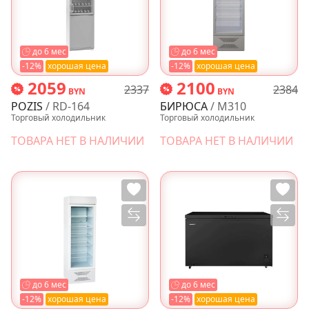
до 6 мес
до 6 мес
-12%
хорошая цена
-12%
хорошая цена
2059
2100
2337
2384
BYN
BYN
POZIS
/ RD-164
БИРЮСА
/ M310
Торговый холодильник
Торговый холодильник
ТОВАРА НЕТ В НАЛИЧИИ
ТОВАРА НЕТ В НАЛИЧИИ
до 6 мес
до 6 мес
-12%
хорошая цена
-12%
хорошая цена