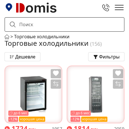
Торговые холодильники
Торговые холодильники
(156)
Дешевле
Фильтры
до 6 мес
до 6 мес
-12%
хорошая цена
-12%
хорошая цена
1724
1814
1957
2059