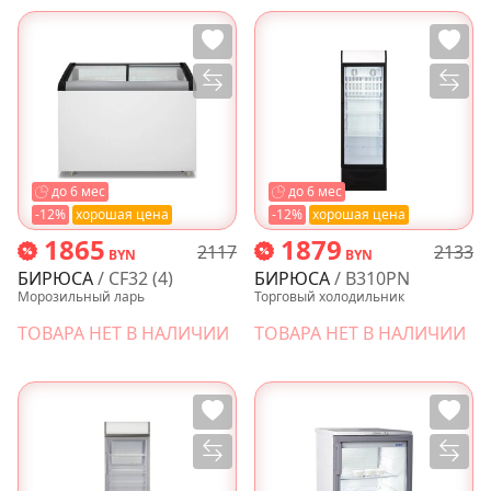
до 6 мес
до 6 мес
-12%
хорошая цена
-12%
хорошая цена
1865
1879
2117
2133
BYN
BYN
БИРЮСА
/ CF32 (4)
БИРЮСА
/ B310PN
Морозильный ларь
Торговый холодильник
ТОВАРА НЕТ В НАЛИЧИИ
ТОВАРА НЕТ В НАЛИЧИИ