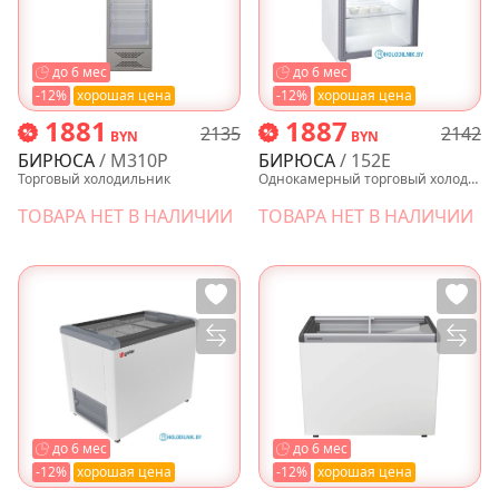
до 6 мес
до 6 мес
-12%
хорошая цена
-12%
хорошая цена
1881
1887
2135
2142
BYN
BYN
БИРЮСА
/ M310P
БИРЮСА
/ 152E
Торговый холодильник
Однокамерный торговый холодильник
ТОВАРА НЕТ В НАЛИЧИИ
ТОВАРА НЕТ В НАЛИЧИИ
до 6 мес
до 6 мес
-12%
хорошая цена
-12%
хорошая цена