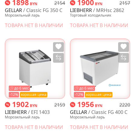
1898
1900
2154
2157
BYN
BYN
GELLAR
/ Classic FG 350 C
LIEBHERR
/ MRHsc 2862
Морозильный ларь
Торговый холодильник
ТОВАРА НЕТ В НАЛИЧИИ
ТОВАРА НЕТ В НАЛИЧИИ
до 6 мес
до 6 мес
-12%
хорошая цена
-12%
хорошая цена
1902
1956
2159
2220
BYN
BYN
LIEBHERR
/ EFI 1403
GELLAR
/ Classic FG 400 C
Морозильный ларь
Морозильный ларь
ТОВАРА НЕТ В НАЛИЧИИ
ТОВАРА НЕТ В НАЛИЧИИ